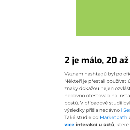
2 je málo, 20 a
Význam hashtagů byl po ofi
Někteří je přestali používat 
znaky dokážou nejen ozvlášt
nedávno otestovala na Instag
postů. V případové studii byl
výsledky přišla nedávno
i Se
Také studie od
Marketpath
u
více
interakcí u účtů
, které