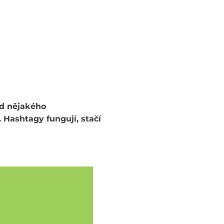
od nějakého
 Hashtagy fungují, stačí