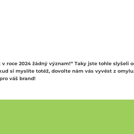
v roce 2024 žádný význam!“ Taky jste tohle slyšeli 
d si myslíte totéž, dovolte nám vás vyvést z omylu.
 pro váš brand!