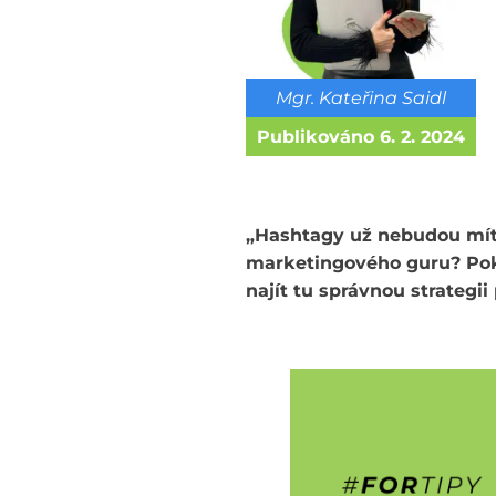
Mgr. Kateřina Saidl
Publikováno
6. 2. 2024
„Hashtagy už nebudou mít 
marketingového guru? Poku
najít tu správnou strategii