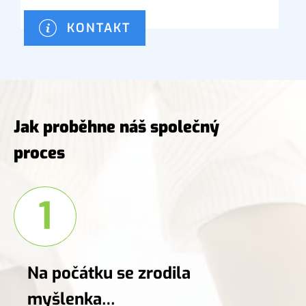
KONTAKT
Jak proběhne náš společný
proces
1
Na počátku se zrodila
myšlenka…