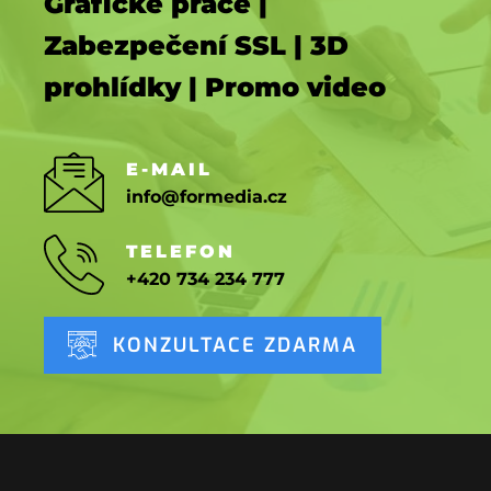
Grafické práce |
Zabezpečení SSL | 3D
prohlídky | Promo video
E-MAIL
info@formedia.cz
TELEFON
+420 734 234 777
KONZULTACE ZDARMA