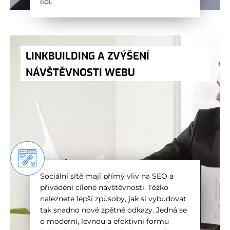
lidí.
LINKBUILDING A ZVÝŠENÍ
NÁVŠTĚVNOSTI WEBU
Sociální sítě mají přímý vliv na SEO a
přivádění cílené návštěvnosti. Těžko
naleznete lepší způsoby, jak si vybudovat
tak snadno nové zpětné odkazy. Jedná se
o moderní, levnou a efektivní formu