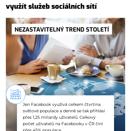
využít služeb sociálních sítí
NEZASTAVITELNÝ TREND STOLETÍ
Jen Facebook využívá celkem čtvrtina
světové populace a denně se tak přihlásí
přes 1,25 miliardy uživatelů. Celkový
počet uživatelů na Facebooku v ČR činí
přes 45% populace.