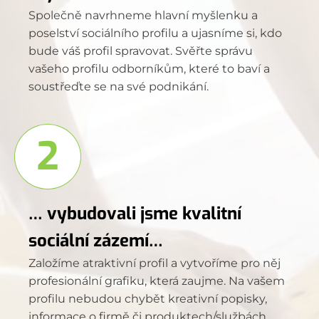
Společně navrhneme hlavní myšlenku a
poselství sociálního profilu a ujasníme si, kdo
bude váš profil spravovat. Svěřte správu
vašeho profilu odborníkům, které to baví a
soustřeďte se na své podnikání.
2
… vybudovali jsme kvalitní
sociální zázemí…
Založíme atraktivní profil a vytvoříme pro něj
profesionální grafiku, která zaujme. Na vašem
profilu nebudou chybět kreativní popisky,
informace o firmě či produktech/službách.