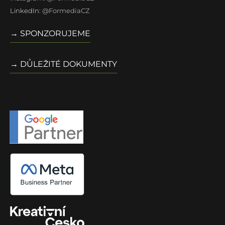
LinkedIn:
@FormediaCZ
→ SPONZORUJEME
→ DŮLEŽITÉ DOKUMENTY