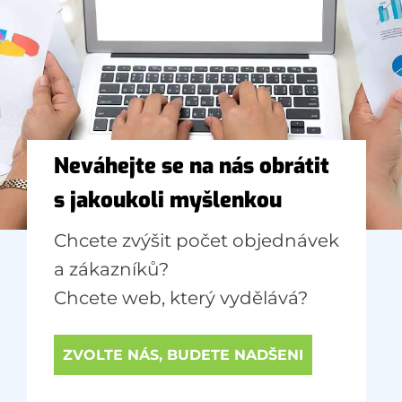
Neváhejte se na nás obrátit
s jakoukoli myšlenkou
Chcete zvýšit počet objednávek
a zákazníků?
Chcete web, který vydělává?
ZVOLTE NÁS, BUDETE NADŠENI