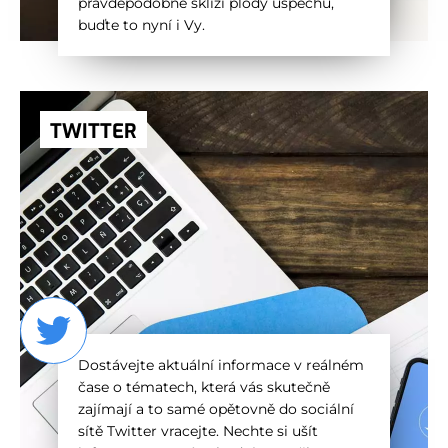
pravděpodobně sklízí plody úspěchu,
buďte to nyní i Vy.
TWITTER
Dostávejte aktuální informace v reálném
čase o tématech, která vás skutečně
zajímají a to samé opětovně do sociální
sítě Twitter vracejte. Nechte si ušít