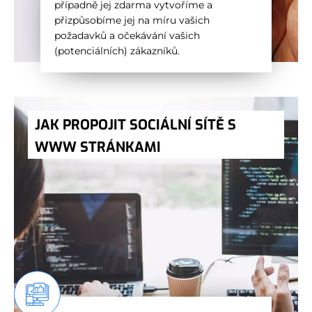
případně jej zdarma vytvoříme a
přizpůsobíme jej na míru vašich
požadavků a očekávání vašich
(potenciálních) zákazníků.
JAK PROPOJIT SOCIÁLNÍ SÍTĚ S
WWW STRÁNKAMI