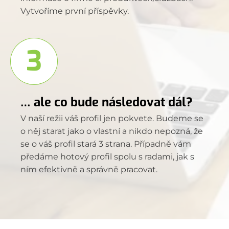
Vytvoříme první příspěvky.
3
… ale co bude následovat dál?
V naší režii váš profil jen pokvete. Budeme se
o něj starat jako o vlastní a nikdo nepozná, že
se o váš profil stará 3 strana. Případně vám
předáme hotový profil spolu s radami, jak s
ním efektivně a správně pracovat.