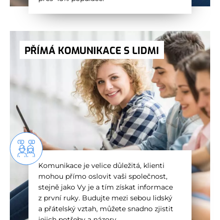
PŘÍMÁ KOMUNIKACE S LIDMI
Komunikace je velice důležitá, klienti
mohou přímo oslovit vaši společnost,
stejně jako Vy je a tím získat informace
z první ruky. Budujte mezi sebou lidský
a přátelský vztah, můžete snadno zjistit
jejich potřeby a názory.