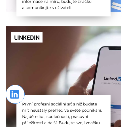
informace na míru, budujte značku
a komunikujte s uživateli.
LINKEDIN
První profesní sociální síť s níž budete
mít neustálý přehled ve světě podnikání.
Najděte lidi, společnosti, pracovní
příležitosti a další. Budujte svoji značku